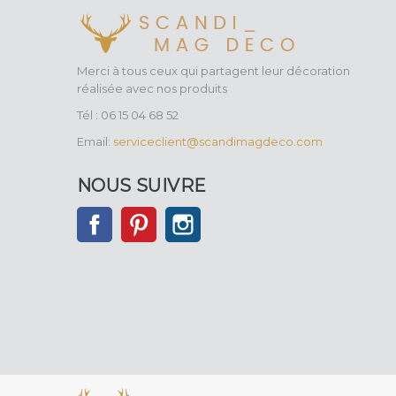
Merci à tous ceux qui partagent leur décoration
réalisée avec nos produits
Tél : 06 15 04 68 52
Email:
serviceclient@scandimagdeco.com
NOUS SUIVRE
Facebook
Pinterest
Instagram