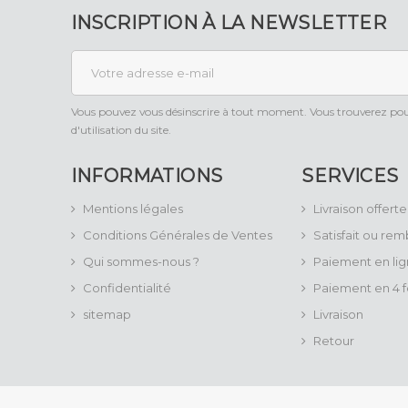
INSCRIPTION À LA NEWSLETTER
Vous pouvez vous désinscrire à tout moment. Vous trouverez pour
d'utilisation du site.
INFORMATIONS
SERVICES
Mentions légales
Livraison offerte
Conditions Générales de Ventes
Satisfait ou re
Qui sommes-nous ?
Paiement en lig
Confidentialité
Paiement en 4 fo
sitemap
Livraison
Retour