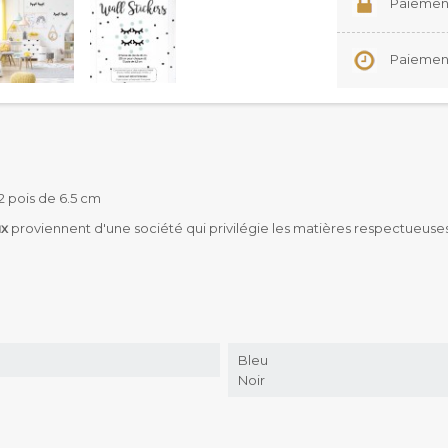
Paiement
Paiement 
12 pois de 6.5 cm
ux
proviennent d'une société qui privilégie les matières respectueus
Bleu
Noir