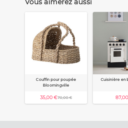
Vous aimerez aussi
Couffin pour poupée
Cuisinière en 
Bloomingville
35,00 €
87,00
70,00 €