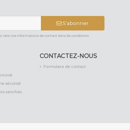
S’abonner
 cela nos informations de contact dans les conditions
CONTACTEZ-NOUS
Formulaire de contact
mboursé
ne sécurisé
is sans frais