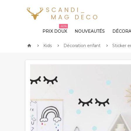
-60%
PRIX DOUX
NOUVEAUTÉS
DÉCORA
Kids
Décoration enfant
Sticker e



