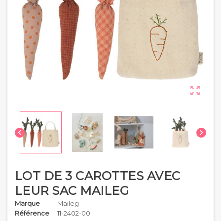



LOT DE 3 CAROTTES AVEC
LEUR SAC MAILEG
Marque
Maileg
Référence
11-2402-00