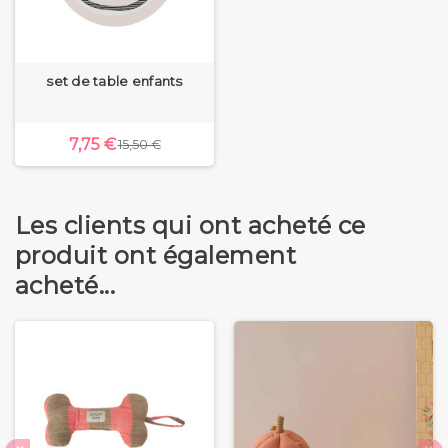
set de table enfants
7,75 €
15,50 €
Les clients qui ont acheté ce
produit ont également
acheté...