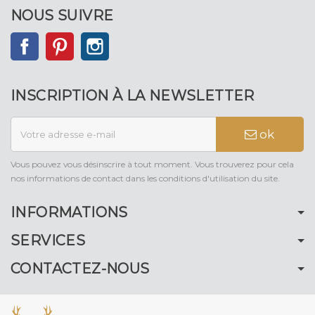
NOUS SUIVRE
Facebook
Pinterest
Instagram
INSCRIPTION À LA NEWSLETTER
ok
Vous pouvez vous désinscrire à tout moment. Vous trouverez pour cela
nos informations de contact dans les conditions d'utilisation du site.
INFORMATIONS
SERVICES
CONTACTEZ-NOUS