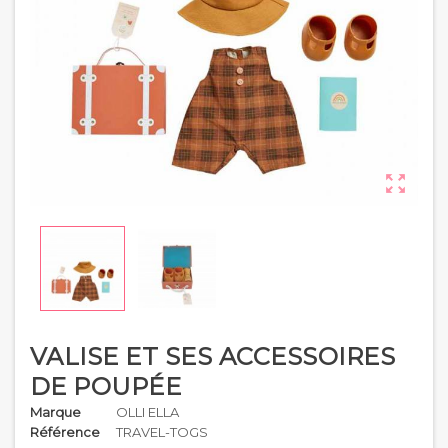

VALISE ET SES ACCESSOIRES
DE POUPÉE
Marque
OLLI ELLA
Référence
TRAVEL-TOGS