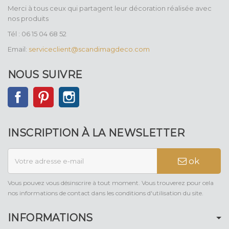
Merci à tous ceux qui partagent leur décoration réalisée avec
nos produits
Tél : 06 15 04 68 52
Email:
serviceclient@scandimagdeco.com
NOUS SUIVRE
Facebook
Pinterest
Instagram
INSCRIPTION À LA NEWSLETTER
ok
Vous pouvez vous désinscrire à tout moment. Vous trouverez pour cela
nos informations de contact dans les conditions d'utilisation du site.
INFORMATIONS