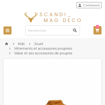

Connexion
0



Kids
Jouet



Vêtements et accessoires poupées

Valise et ses accessoires de poupée
