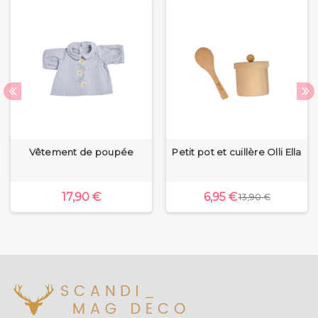
Vêtement de poupée
Petit pot et cuillère Olli Ella
17,90 €
6,95 €
13,90 €