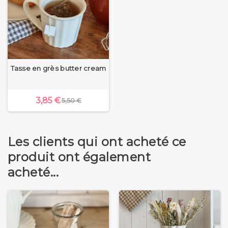
Tasse en grès butter cream
3,85 €
5,50 €
Les clients qui ont acheté ce
produit ont également
acheté...