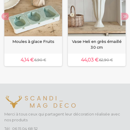
Moules à glace Fruits
Vase Heli en grès émaillé
30 cm
4,14 €
44,03 €
6,90 €
62,90 €
Merci à tous ceux qui partagent leur décoration réalisée avec
nos produits
Tél : 06 15 04 68 52