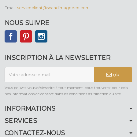
Email:
serviceclient@scandimagdeco.com
NOUS SUIVRE
Facebook
Pinterest
Instagram
INSCRIPTION À LA NEWSLETTER
ok
Vous pouvez vous désinscrire à tout moment. Vous trouverez pour cela
nos informations de contact dans les conditions d'utilisation du site.
INFORMATIONS
SERVICES
CONTACTEZ-NOUS