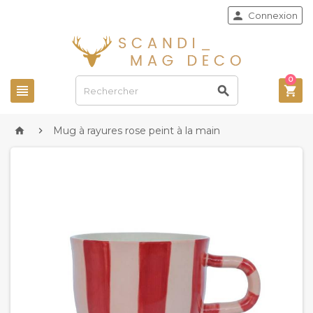

Connexion
0



Mug à rayures rose peint à la main

