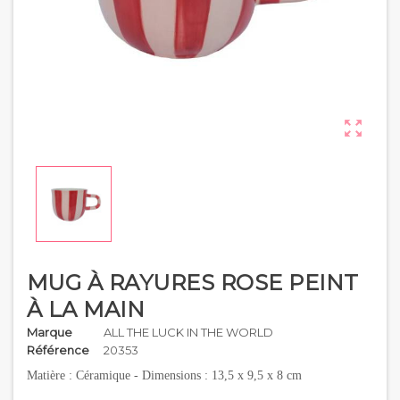

MUG À RAYURES ROSE PEINT
À LA MAIN
Marque
ALL THE LUCK IN THE WORLD
Référence
20353
Matière : Céramique - Dimensions : 13,5 x 9,5 x 8 cm