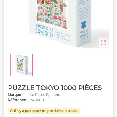

PUZZLE TOKYO 1000 PIÈCES
Marque
La Petite Épicerie
Référence
340000
Il n'y a pas assez de produits en stock.
