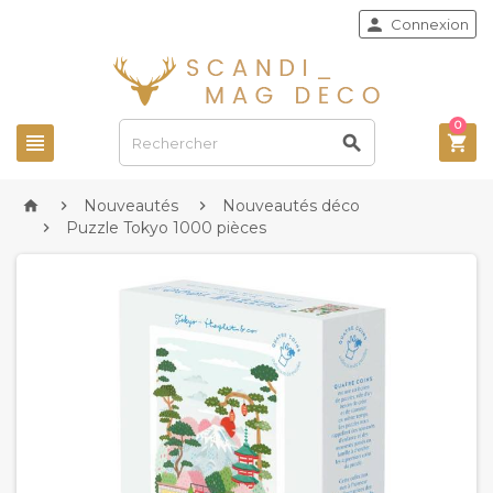

Connexion
0



Nouveautés
Nouveautés déco



Puzzle Tokyo 1000 pièces
