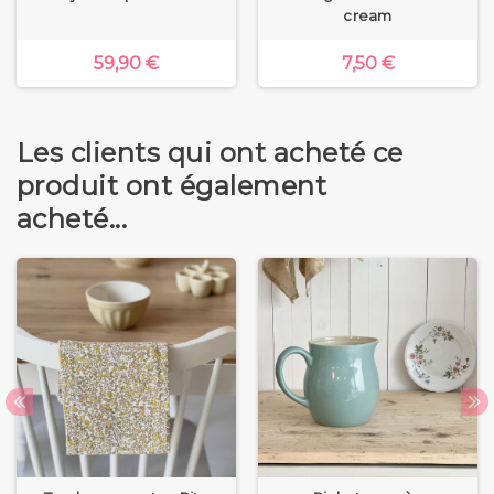
cream
59,90 €
7,50 €
Les clients qui ont acheté ce
produit ont également
acheté...