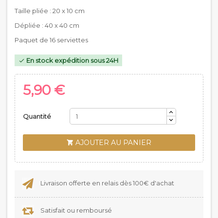
Taille pliée : 20 x 10 cm
Dépliée : 40 x 40 cm
Paquet de 16 serviettes
En stock expédition sous 24H

5,90 €
Quantité
AJOUTER AU PANIER

Livraison offerte en relais dès 100€ d'achat
Satisfait ou remboursé