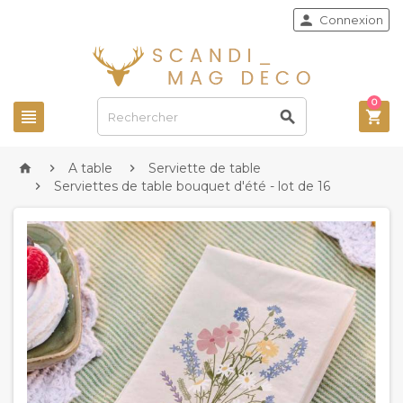

Connexion
0



A table
Serviette de table



Serviettes de table bouquet d'été - lot de 16
