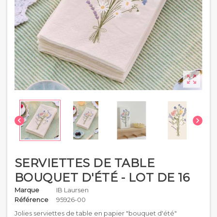



SERVIETTES DE TABLE
BOUQUET D'ÉTÉ - LOT DE 16
Marque
IB Laursen
Référence
95926-00
Jolies serviettes de table en papier "bouquet d'été"