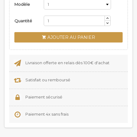
Modèle
Quantité
AJOUTER AU PANIER

Livraison offerte en relais dès 100€ d'achat
Satisfait ou remboursé
Paiement sécurisé
Paiement 4x sans frais