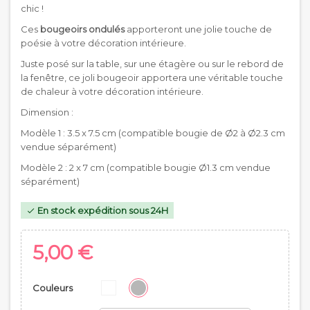
chic !
Ces
bougeoirs ondulés
apporteront une jolie touche de
poésie à votre décoration intérieure.
Juste posé sur la table, sur une étagère ou sur le rebord de
la fenêtre, ce joli bougeoir apportera une véritable touche
de chaleur à votre décoration intérieure.
Dimension :
Modèle 1 : 3.5 x 7.5 cm (compatible bougie de Ø2 à Ø2.3 cm
vendue séparément)
Modèle 2 : 2 x 7 cm (compatible bougie Ø1.3 cm vendue
séparément)
En stock expédition sous 24H

5,00 €
Couleurs