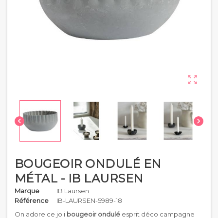



BOUGEOIR ONDULÉ EN
MÉTAL - IB LAURSEN
Marque
IB Laursen
Référence
IB-LAURSEN-5989-18
On adore ce joli
bougeoir ondulé
esprit déco campagne