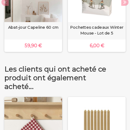
Abat-jour Capeline 60 cm
Pochettes cadeaux Winter
Mouse - Lot de 5
59,90 €
6,00 €
Les clients qui ont acheté ce
produit ont également
acheté...