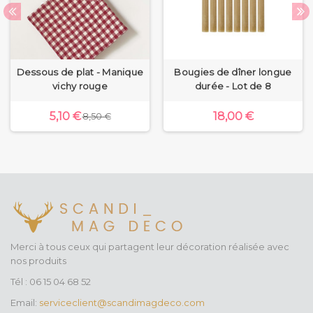
Dessous de plat - Manique
Bougies de dîner longue
vichy rouge
durée - Lot de 8
5,10 €
18,00 €
8,50 €
Merci à tous ceux qui partagent leur décoration réalisée avec
nos produits
Tél : 06 15 04 68 52
Email:
serviceclient@scandimagdeco.com