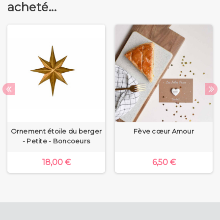
acheté...
Ornement étoile du berger
Fève cœur Amour
- Petite - Boncoeurs
18,00 €
6,50 €