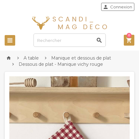

Connexion
0



A table
Manique et dessous de plat



Dessous de plat - Manique vichy rouge
