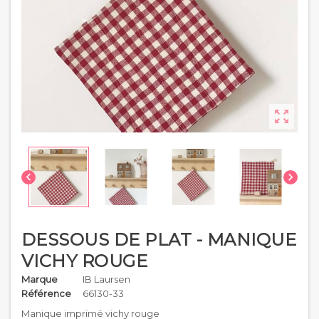



DESSOUS DE PLAT - MANIQUE
VICHY ROUGE
Marque
IB Laursen
Référence
66130-33
Manique imprimé vichy rouge