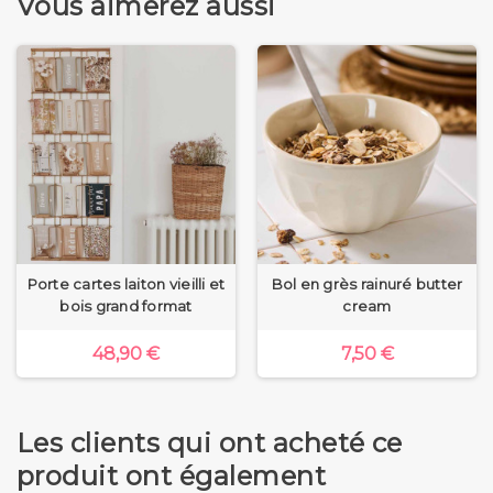
Vous aimerez aussi
Porte cartes laiton vieilli et
Bol en grès rainuré butter
bois grand format
cream
48,90 €
7,50 €
Les clients qui ont acheté ce
produit ont également