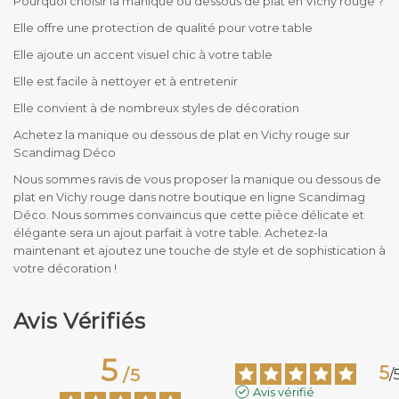
Pourquoi choisir la manique ou dessous de plat en Vichy rouge ?
Elle offre une protection de qualité pour votre table
Elle ajoute un accent visuel chic à votre table
Elle est facile à nettoyer et à entretenir
Elle convient à de nombreux styles de décoration
Achetez la manique ou dessous de plat en Vichy rouge sur
Scandimag Déco
Nous sommes ravis de vous proposer la manique ou dessous de
plat en Vichy rouge dans notre boutique en ligne Scandimag
Déco. Nous sommes convaincus que cette pièce délicate et
élégante sera un ajout parfait à votre table. Achetez-la
maintenant et ajoutez une touche de style et de sophistication à
votre décoration !
Avis Vérifiés
5
5
/
5
/
Avis vérifié