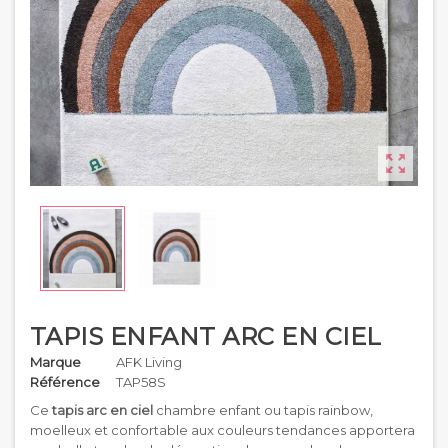

TAPIS ENFANT ARC EN CIEL
Marque
AFK Living
Référence
TAP58S
Ce
tapis arc en ciel
chambre enfant ou tapis rainbow,
moelleux et confortable aux couleurs tendances apportera