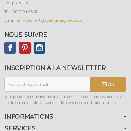
nos produits
Tél : 06 15 04 68 52
Email:
serviceclient@scandimagdeco.com
NOUS SUIVRE
Facebook
Pinterest
Instagram
INSCRIPTION À LA NEWSLETTER
ok
Vous pouvez vous désinscrire à tout moment. Vous trouverez pour cela
nos informations de contact dans les conditions d'utilisation du site.
INFORMATIONS
SERVICES