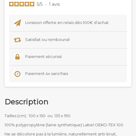
5
/
5
-
1
avis
Livraison offerte en relais dès 100€ d'achat
Satisfait ou remboursé
Paiement sécurisé
Paiement 4x sans frais
Description
Tailles (cm) : 100 x 150 ou 135 x 190
100% polypropylène (laine synthetique) Label OEKO-TEX 100
Ne se décolore pas à la lumière, naturellement anti-bruit,