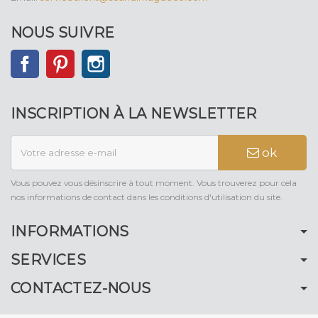
NOUS SUIVRE
Facebook
Pinterest
Instagram
INSCRIPTION À LA NEWSLETTER
ok
Vous pouvez vous désinscrire à tout moment. Vous trouverez pour cela
nos informations de contact dans les conditions d'utilisation du site.
INFORMATIONS
SERVICES
CONTACTEZ-NOUS