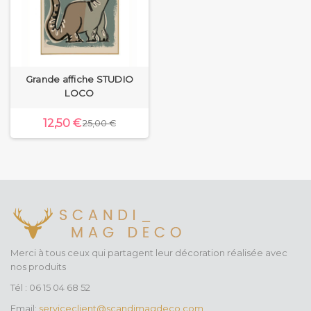
Grande affiche STUDIO
LOCO
12,50 €
25,00 €
Merci à tous ceux qui partagent leur décoration réalisée avec
nos produits
Tél : 06 15 04 68 52
Email:
serviceclient@scandimagdeco.com