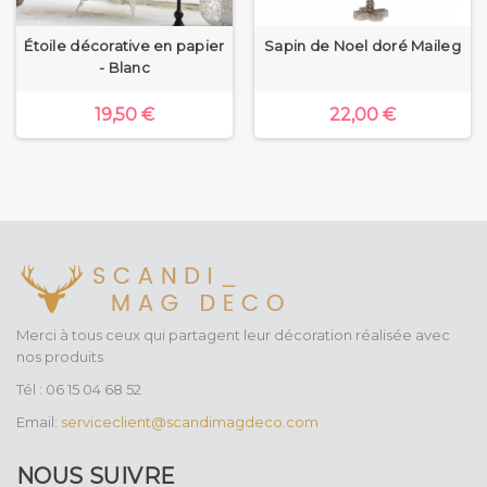
Étoile décorative en papier
Sapin de Noel doré Maileg
- Blanc
19,50 €
22,00 €
Merci à tous ceux qui partagent leur décoration réalisée avec
nos produits
Tél : 06 15 04 68 52
Email:
serviceclient@scandimagdeco.com
NOUS SUIVRE