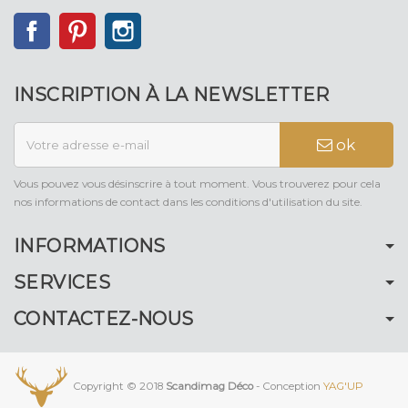
Facebook
Pinterest
Instagram
INSCRIPTION À LA NEWSLETTER
ok
Vous pouvez vous désinscrire à tout moment. Vous trouverez pour cela
nos informations de contact dans les conditions d'utilisation du site.
INFORMATIONS
SERVICES
CONTACTEZ-NOUS
Copyright © 2018
Scandimag Déco
- Conception
YAG'UP