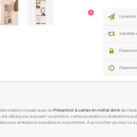

Livraison
Satisfai
Paiement
Paiement 
 décoration murale avec le
Présentoir à cartes en métal doré
de Mada
 est idéal pour exposer vos photos, cartes postales ou illustrations pr
nt dans une ambiance scandinave ou bohème.
À accrocher au mur ou à p