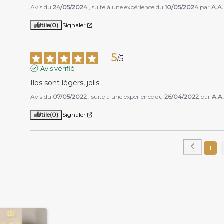
Avis du
24/05/2024
, suite à une expérience du
10/05/2024
par
A.A.
Utile
(0)
Signaler
5
/
5
Avis vérifié
Ilos sont légers, jolis
Avis du
07/05/2022
, suite à une expérience du
26/04/2022
par
A.A.
Utile
(0)
Signaler
1