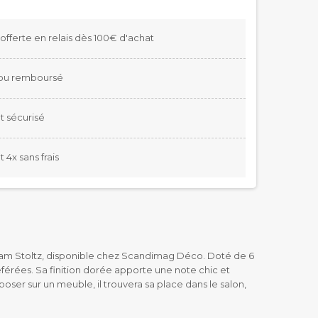
 offerte en relais dès 100€ d'achat
t ou remboursé
 sécurisé
4x sans frais
m Stoltz, disponible chez Scandimag Déco.
Doté de 6
éférées.
Sa finition dorée apporte une note chic et
oser sur un meuble, il trouvera sa place dans le salon,