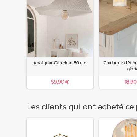
Abat-jour Capeline 60 cm
Guirlande décora
glori
59,90 €
18,90
Les clients qui ont acheté ce