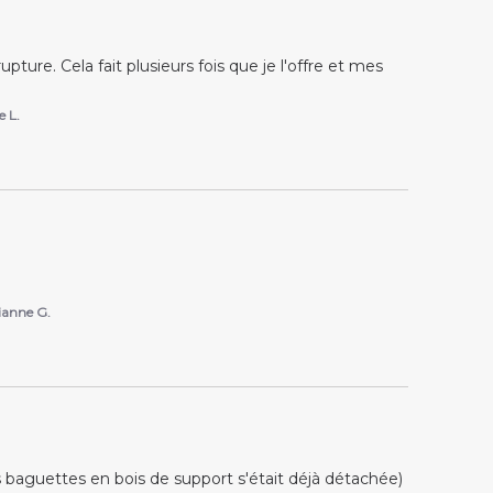
ture. Cela fait plusieurs fois que je l'offre et mes 
e L.
ianne G.
des baguettes en bois de support s'était déjà détachée)