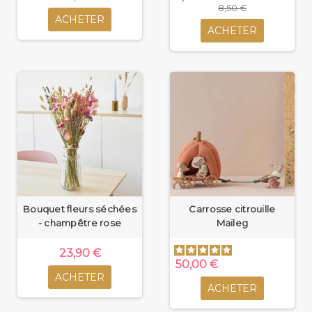
8,50 €
ACHETER
ACHETER
Bouquet fleurs séchées
Carrosse citrouille
- champêtre rose
Maileg
23,90 €
50,00 €
ACHETER
ACHETER