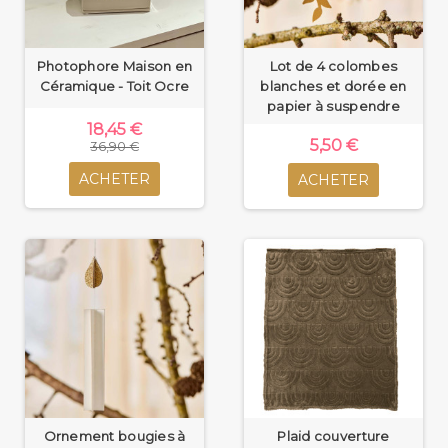
Photophore Maison en
Lot de 4 colombes
Céramique - Toit Ocre
blanches et dorée en
papier à suspendre
18,45 €
5,50 €
36,90 €
ACHETER
ACHETER
Ornement bougies à
Plaid couverture