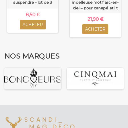
suspendre - lot de 3
moelleuse motif arc-en-
ciel – pour canapé et lit
8,50 €
21,90 €
ACHETER
ACHETER
NOS MARQUES