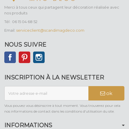
Merci à tous ceux qui partagent leur décoration réalisée avec
nos produits
Tél : 06 15 04 68 52
Email:
serviceclient@scandimagdeco.com
NOUS SUIVRE
Facebook
Pinterest
Instagram
INSCRIPTION À LA NEWSLETTER
ok
Vous pouvez vous désinscrire à tout moment. Vous trouverez pour cela
nos informations de contact dans les conditions d'utilisation du site.
INFORMATIONS