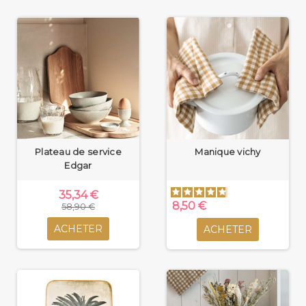
Plateau de service
Manique vichy
Edgar
35,34 €
8,50 €
58,90 €
ACHETER
ACHETER